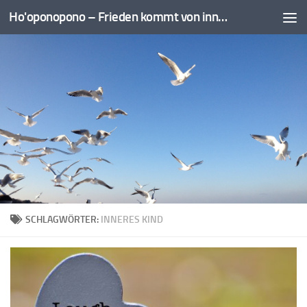
Ho'oponopono – Frieden kommt von innen
Zum Inhalt springen
SCHLAGWÖRTER:
INNERES KIND