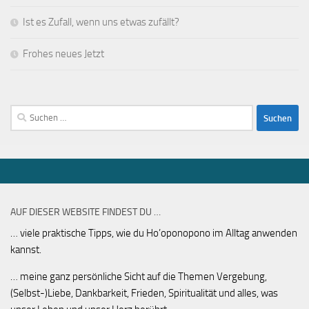
Ist es Zufall, wenn uns etwas zufällt?
Frohes neues Jetzt
Suchen
nach:
AUF DIESER WEBSITE FINDEST DU …
… viele praktische Tipps, wie du Ho’oponopono im Alltag anwenden
kannst.
… meine ganz persönliche Sicht auf die Themen Vergebung,
(Selbst-)Liebe, Dankbarkeit, Frieden, Spiritualität und alles, was