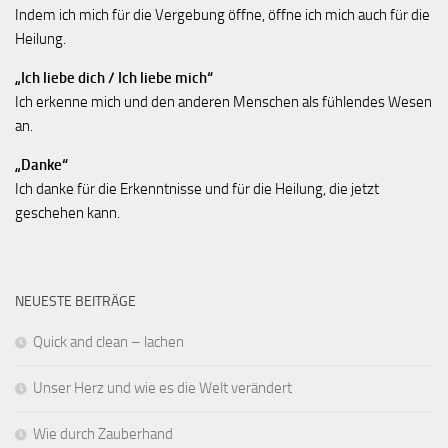
Indem ich mich für die Vergebung öffne, öffne ich mich auch für die
Heilung.
„Ich liebe dich / Ich liebe mich“
Ich erkenne mich und den anderen Menschen als fühlendes Wesen
an.
„Danke“
Ich danke für die Erkenntnisse und für die Heilung, die jetzt
geschehen kann.
NEUESTE BEITRÄGE
Quick and clean – lachen
Unser Herz und wie es die Welt verändert
Wie durch Zauberhand