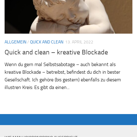
ALLGEMEIN
/
QUICK AND CLEAN
13. APRIL 2022
Quick and clean – kreative Blockade
Wenn du gern mal Selbstsabotage – auch bekannt als
kreative Blockade – betreibst, befindest du dich in bester
Gesellschaft. Ich gehöre (bis gestern) ebenfalls zu diesem
illustren Kreis: Es gibt da einen...