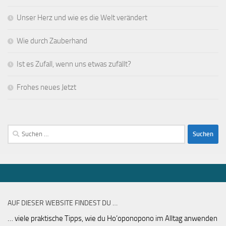
Unser Herz und wie es die Welt verändert
Wie durch Zauberhand
Ist es Zufall, wenn uns etwas zufällt?
Frohes neues Jetzt
Suchen
nach:
AUF DIESER WEBSITE FINDEST DU …
… viele praktische Tipps, wie du Ho’oponopono im Alltag anwenden