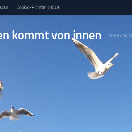
acks
Cookie-Richtlinie (EU)
en kommt von innen
Innere und ä