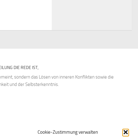
ILUNG DIE REDE IST,
emeint, sondern das Lösen von inneren Konflikten sowie die
keit und der Selbsterkenntnis.
Cookie-Zustimmung verwalten