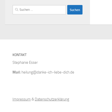
Suchen
nach:
KONTAKT
Stephanie Esser
Mail:
heilung@danke-ich-liebe-dich.de
Impressum
&
Datenschutzerklärung