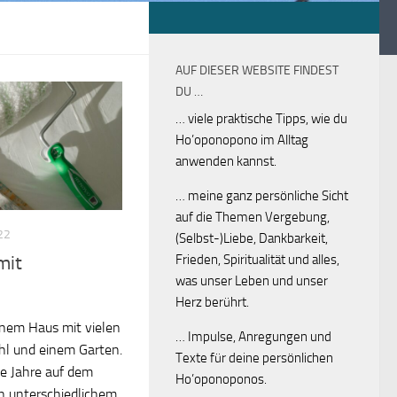
AUF DIESER WEBSITE FINDEST
DU …
… viele praktische Tipps, wie du
Ho’oponopono im Alltag
anwenden kannst.
… meine ganz persönliche Sicht
auf die Themen Vergebung,
22
(Selbst-)Liebe, Dankbarkeit,
Frieden, Spiritualität und alles,
mit
was unser Leben und unser
Herz berührt.
 einem Haus mit vielen
… Impulse, Anregungen und
hl und einem Garten.
Texte für deine persönlichen
e Jahre auf dem
Ho’oponoponos.
in unterschiedlichem