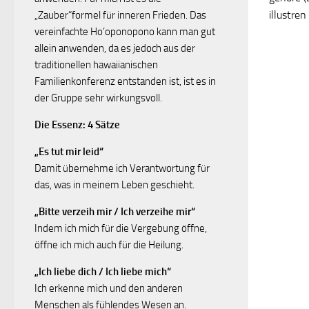
illustren
„Zauber“formel für inneren Frieden. Das
vereinfachte Ho’oponopono kann man gut
allein anwenden, da es jedoch aus der
traditionellen hawaiianischen
Familienkonferenz entstanden ist, ist es in
der Gruppe sehr wirkungsvoll.
Die Essenz: 4 Sätze
„Es tut mir leid“
Damit übernehme ich Verantwortung für
das, was in meinem Leben geschieht.
„Bitte verzeih mir / Ich verzeihe mir“
Indem ich mich für die Vergebung öffne,
öffne ich mich auch für die Heilung.
„Ich liebe dich / Ich liebe mich“
Ich erkenne mich und den anderen
Menschen als fühlendes Wesen an.