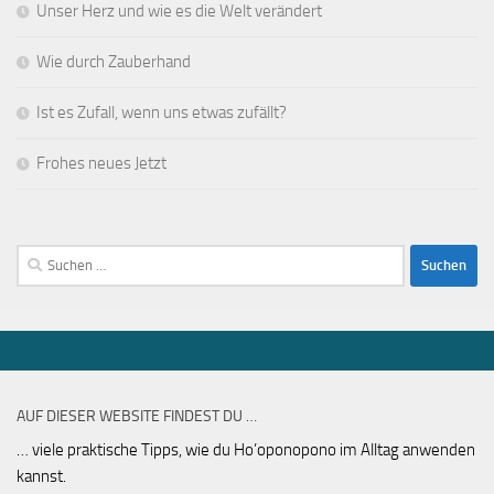
Unser Herz und wie es die Welt verändert
Wie durch Zauberhand
Ist es Zufall, wenn uns etwas zufällt?
Frohes neues Jetzt
Suchen
nach:
AUF DIESER WEBSITE FINDEST DU …
… viele praktische Tipps, wie du Ho’oponopono im Alltag anwenden
kannst.