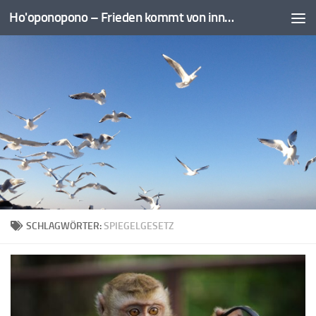
Ho'oponopono – Frieden kommt von innen
Zum Inhalt springen
SCHLAGWÖRTER:
SPIEGELGESETZ