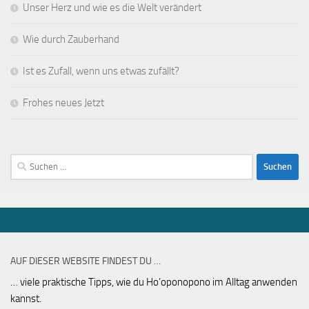
Unser Herz und wie es die Welt verändert
Wie durch Zauberhand
Ist es Zufall, wenn uns etwas zufällt?
Frohes neues Jetzt
Suchen
nach:
AUF DIESER WEBSITE FINDEST DU …
… viele praktische Tipps, wie du Ho’oponopono im Alltag anwenden
kannst.