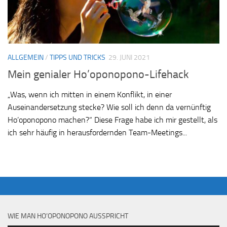
ALLGEMEIN
/
TIPPS UND TRICKS
29. JUNI 2021
Mein genialer Ho’oponopono-Lifehack
„Was, wenn ich mitten in einem Konflikt, in einer
Auseinandersetzung stecke? Wie soll ich denn da vernünftig
Ho’oponopono machen?“ Diese Frage habe ich mir gestellt, als
ich sehr häufig in herausfordernden Team-Meetings...
WIE MAN HO’OPONOPONO AUSSPRICHT