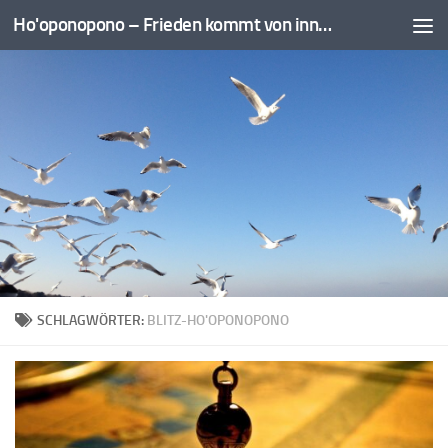
Ho'oponopono – Frieden kommt von innen
Zum Inhalt springen
SCHLAGWÖRTER:
BLITZ-HO'OPONOPONO