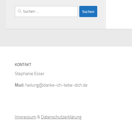
Suchen
nach:
KONTAKT
Stephanie Esser
Mail:
heilung@danke-ich-liebe-dich.de
Impressum
&
Datenschutzerklärung