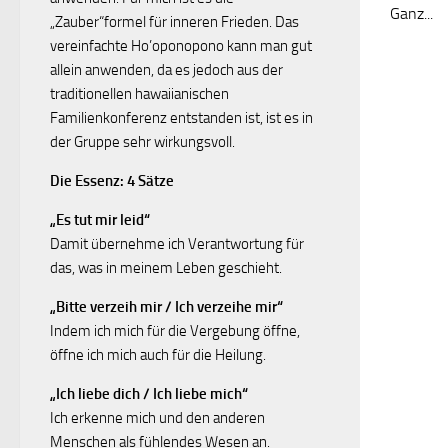
Ganz...
„Zauber“formel für inneren Frieden. Das
vereinfachte Ho’oponopono kann man gut
allein anwenden, da es jedoch aus der
traditionellen hawaiianischen
Familienkonferenz entstanden ist, ist es in
der Gruppe sehr wirkungsvoll.
Die Essenz: 4 Sätze
„Es tut mir leid“
Damit übernehme ich Verantwortung für
das, was in meinem Leben geschieht.
„Bitte verzeih mir / Ich verzeihe mir“
Indem ich mich für die Vergebung öffne,
öffne ich mich auch für die Heilung.
„Ich liebe dich / Ich liebe mich“
Ich erkenne mich und den anderen
Menschen als fühlendes Wesen an.