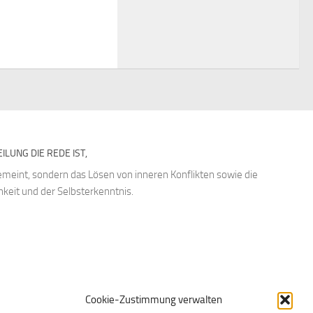
ILUNG DIE REDE IST,
emeint, sondern das Lösen von inneren Konflikten sowie die
keit und der Selbsterkenntnis.
Cookie-Zustimmung verwalten