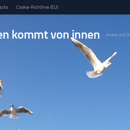
acks
Cookie-Richtlinie (EU)
en kommt von innen
Innere und ä